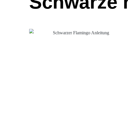
Schwärze n