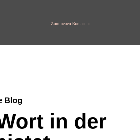
Zum neuen Roman
e Blog
ort in der