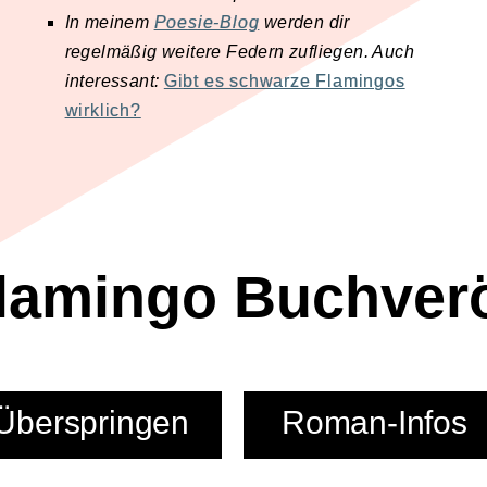
In meinem
Poesie-Blog
werden dir
regelmäßig weitere Federn zufliegen. Auch
n
interessant:
Gibt es schwarze Flamingos
wirklich?
lamingo Buchverö
Überspringen
Roman-Infos