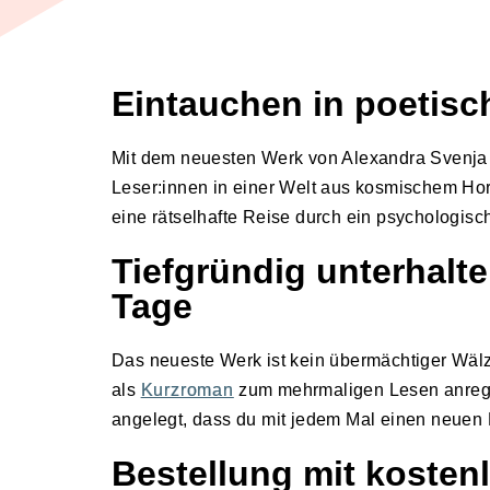
Eintauchen in poetisc
Mit dem neuesten Werk von Alexandra Svenj
Leser:innen in einer Welt aus kosmischem Hor
eine rätselhafte Reise durch ein psychologis
Tiefgründig unterhalte
Tage
Das neueste Werk ist kein übermächtiger Wälze
als
Kurzroman
zum mehrmaligen Lesen anrege
angelegt, dass du mit jedem Mal einen neuen 
Bestellung mit kosten