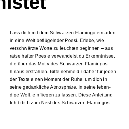
istet
Lass dich mit dem Schwarzen Flamingo einladen
in eine Welt beflügelnder Poesi. Erlebe, wie
verschwärzte Worte zu leuchten beginnen – aus
rätselhafter Poesie verwandelst du Erkenntnisse,
die über das Motiv des Schwarzen Flamingos
hinaus erstrah­len. Bitte nehme dir daher für jeden
der Texte einen Moment der Ruhe, um dich in
seine gedankliche Atmo­sphäre, in seine leben­
dige Welt, einfliegen zu lassen. Diese Anleitung
führt dich zum Nest des Schwarzen Flamingos: