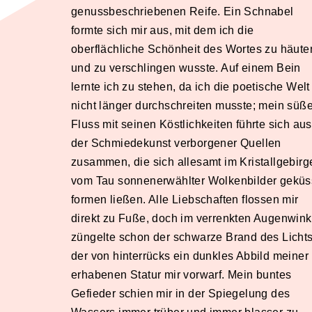
genussbeschriebenen Reife. Ein Schnabel
formte sich mir aus, mit dem ich die
oberflächliche Schönheit des Wortes zu häute
und zu verschlingen wusste. Auf einem Bein
lernte ich zu stehen, da ich die poetische Welt
nicht länger durchschreiten musste; mein süße
Fluss mit seinen Köstlichkeiten führte sich aus
der Schmiedekunst verborgener Quellen
zusammen, die sich allesamt im Kristallgebirg
vom Tau sonnenerwählter Wolkenbilder geküs
formen ließen. Alle Liebschaften flossen mir
direkt zu Fuße, doch im verrenkten Augenwink
züngelte schon der schwarze Brand des Lichts
der von hinterrücks ein dunkles Abbild meiner
erhabenen Statur mir vorwarf. Mein buntes
Gefieder schien mir in der Spiegelung des