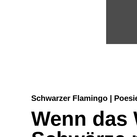
Schwarzer Flamingo | Poesi
Wenn das W