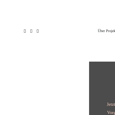
Über Proje
Jetz
Vorg