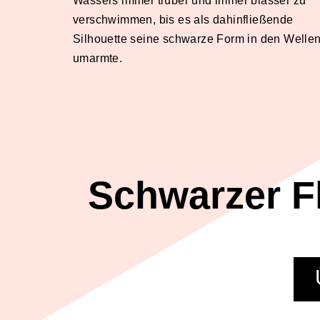
Wassers immer trüber und immer blasser zu
verschwimmen, bis es als dahinfließende
Silhouette seine schwarze Form in den Welle
umarmte.
Schwarzer F