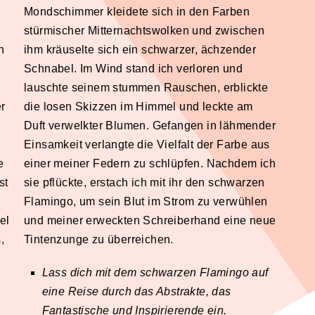
Mondschimmer kleidete sich in den Farben
stürmischer Mitternachtswolken und zwischen
n
ihm kräuselte sich ein schwarzer, ächzender
Schnabel. Im Wind stand ich verloren und
lauschte seinem stummen Rauschen, erblickte
r
die losen Skizzen im Himmel und leckte am
Duft verwelkter Blumen. Gefangen in lähmender
Einsamkeit verlangte die Vielfalt der Farbe aus
e
einer meiner Federn zu schlüpfen. Nachdem ich
st
sie pflückte, erstach ich mit ihr den schwarzen
Flamingo, um sein Blut im Strom zu verwühlen
el
und meiner erweckten Schreiberhand eine neue
,
Tintenzunge zu überreichen.
Lass dich mit dem schwarzen Flamingo auf
eine Reise durch das Abstrakte, das
Fantastische und Inspirierende ein.